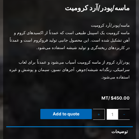
ماسه/پودر/آرد کرومیت
ماسه/پودر/آرد کرومیت
ماسه کرومیت یک اسپینل طبیعی است که عمدتاً از اکسیدهای کروم و
آهن تشکیل شده است. این محصول جانبی تولید فروکروم است و عمدتاً
در کاربردهای ریخته‌گری و تولید شیشه استفاده می‌شود.
پودر/آرد کروم از ماسه کرومیت آسیاب می‌شود و عمدتاً برای لعاب
سرامیکی، رنگدانه شیشه/جوهر، آجرهای نسوز، سیمان و پوشش و غیره
استفاده می‌شود.
/MT
$
450.00
Add to quote
+
-
توضیحات