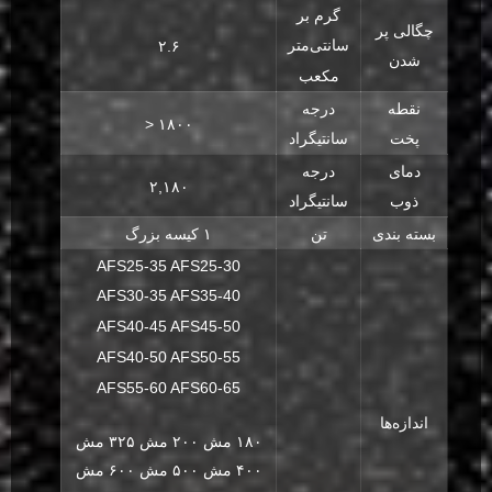
گرم بر
چگالی پر
سانتی‌متر
۲.۶
شدن
مکعب
نقطه
درجه
> ۱۸۰۰
پخت
سانتیگراد
دمای
درجه
۲,۱۸۰
ذوب
سانتیگراد
بسته بندی
تن
۱ کیسه بزرگ
AFS25-35 AFS25-30
AFS30-35 AFS35-40
AFS40-45 AFS45-50
AFS40-50 AFS50-55
AFS55-60 AFS60-65
اندازه‌ها
۱۸۰ مش ۲۰۰ مش ۳۲۵ مش
۴۰۰ مش ۵۰۰ مش ۶۰۰ مش