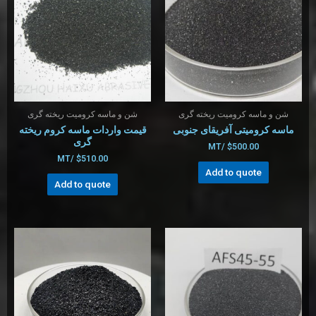
شن و ماسه کرومیت ریخته گری
شن و ماسه کرومیت ریخته گری
ماسه کرومیتی آفریقای جنوبی
قیمت واردات ماسه کروم ریخته
گری
/MT
$
500.00
/MT
$
510.00
Add to quote
Add to quote