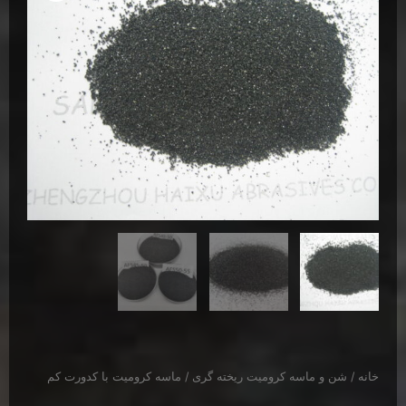
خانه
/
شن و ماسه کرومیت ریخته گری
/ ماسه کرومیت با کدورت کم