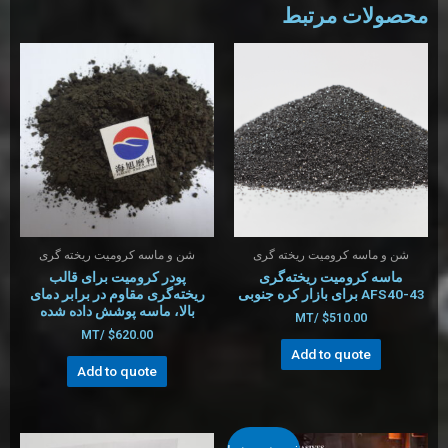
محصولات مرتبط
شن و ماسه کرومیت ریخته گری
شن و ماسه کرومیت ریخته گری
ماسه کرومیت ریخته‌گری
پودر کرومیت برای قالب
AFS40-43 برای بازار کره جنوبی
ریخته‌گری مقاوم در برابر دمای
بالا، ماسه پوشش داده شده
/MT
$
510.00
/MT
$
620.00
Add to quote
Add to quote