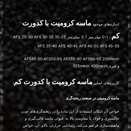
ماسه کرومیت با کدورت
اندازه‌های موجود
کم
: 0-1 میلی‌متر 1-3 میلی‌متر 25-35 AFS 25-30 AFS 30-35
AFS 35-40 AFS 40-45 AFS 40-50 AFS 45-55
AFS45-50 AFS50-55 AFS55-60 AFS60-65 200mesh
325mesh 400mesh و غیره
ماسه کرومیت با کدورت کم
کاربردهای اصلی
:
ماسه کرومیتی در صنعت ریخته‌گری
خواص آن امکان استفاده از این ماده را در ریخته‌گری‌های چدن
خاکستری و فولاد با مقاومت بالا به عنوان ماسه قالب‌گیری و
ماهیچه‌سازی فراهم می‌کند. رسانایی حرارتی بالای آن، خواص