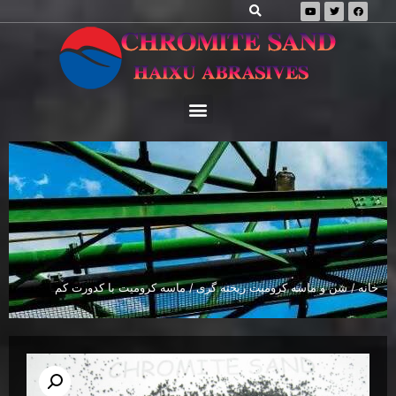
خانه
/
شن و ماسه کرومیت ریخته گری
/ ماسه کرومیت با کدورت کم