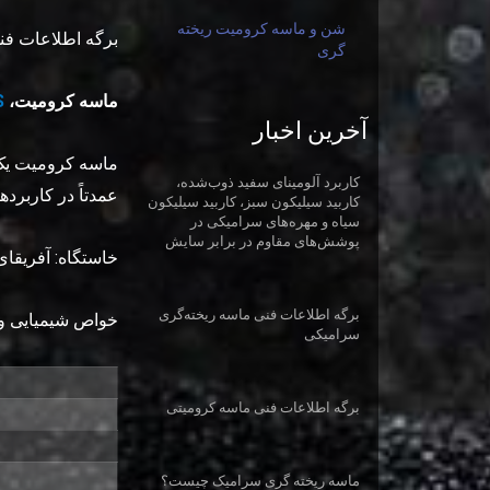
شن و ماسه کرومیت ریخته
برگه اطلاعات فن
گری
ماسه کرومیت،
DS
آخرین اخبار
ماسه کرومیت یک 
کاربرد آلومینای سفید ذوب‌شده،
عمدتاً در کاربرد
کاربید سیلیکون سبز، کاربید سیلیکون
سیاه و مهره‌های سرامیکی در
پوشش‌های مقاوم در برابر سایش
خاستگاه: آفریقای
برگه اطلاعات فنی ماسه ریخته‌گری
خواص شیمیایی و
سرامیکی
برگه اطلاعات فنی ماسه کرومیتی
ماسه ریخته گری سرامیک چیست؟