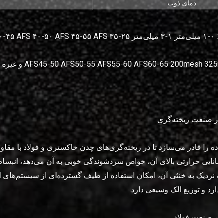
دمای ذوب
AFS ۲۵
AFS45-50 AFS50-55 AFS55-60 AFS60-65 200mesh  و غیره
 صنعت ریخته‌گری
ه را قادر می‌سازد تا در ریخته‌گری‌های چدن خاکستری و فولاد با مقاو
انایی حرارتی بالای آن، خواص سردشوندگی خوبی به آن می‌دهد، انبسا
 نزدیک به خنثی آن، امکان استفاده از طیف گسترده‌ای از سیستم‌های 
ارد و توزیع الک وسیعی دارد.
 صنعت فولاد