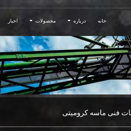
خانه
درباره
محصولات
اخبار
ات فنی ماسه کرومیتی