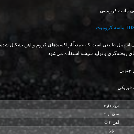
ی ماسه کرومیتی
T ماسه کرومیت
اسپینل طبیعی است که عمدتاً از اکسیدهای کروم و آهن تشکیل شده
های ریخته‌گری و تولید شیشه استفاده می‌شود.
 جنوبی
 فیزیکی
کروم ۲ او ۳
سی او
۲
آهن ۳ O
بالا